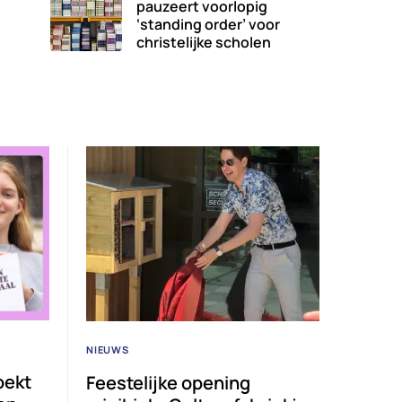
pauzeert voorlopig
‘standing order’ voor
christelijke scholen
NIEUWS
oekt
Feestelijke opening