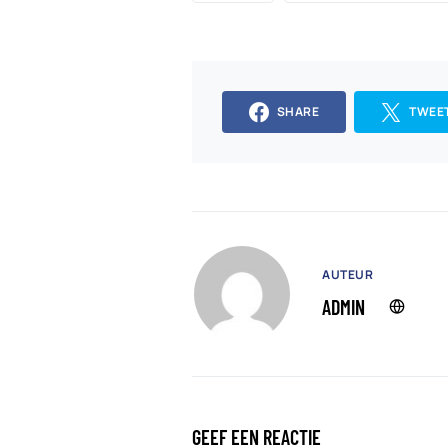
SHARE
TWEE
AUTEUR
ADMIN
GEEF EEN REACTIE