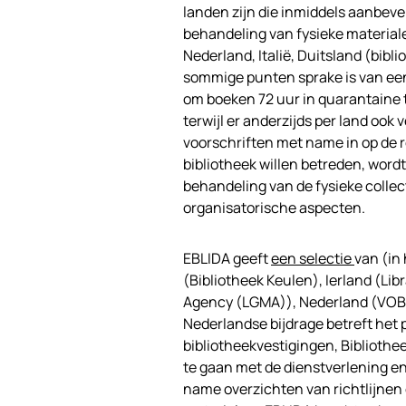
landen zijn die inmiddels aanbeve
behandeling van fysieke materialen
Nederland, Italië, Duitsland (bibl
sommige punten sprake is van een
om boeken 72 uur in quarantaine
terwijl er anderzijds per land ook 
voorschriften met name in op de 
bibliotheek willen betreden, wordt
behandeling van de fysieke collec
organisatorische aspecten.
EBLIDA geeft
een selectie
van (in 
(Bibliotheek Keulen), Ierland (
Agency (LGMA)), Nederland (VOB) e
Nederlandse bijdrage betreft het 
bibliotheekvestigingen, Bibliothe
te gaan met de dienstverlening en
name overzichten van richtlijnen 