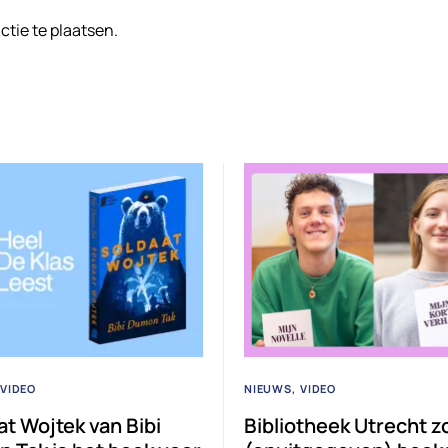
tie te plaatsen.
VIDEO
NIEUWS
VIDEO
at Wojtek van Bibi
Bibliotheek Utrecht z