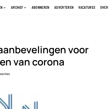
EN
ARCHIEF
ABONNEREN
ADVERTEREN
VACATURES
OVER
 aanbevelingen voor
jden van corona
eacties