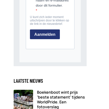
LAATSTE NIEUWS
Boekenboot wint prijs
‘beste statement’ tijdens
WorldPride. Een
fotoverslag