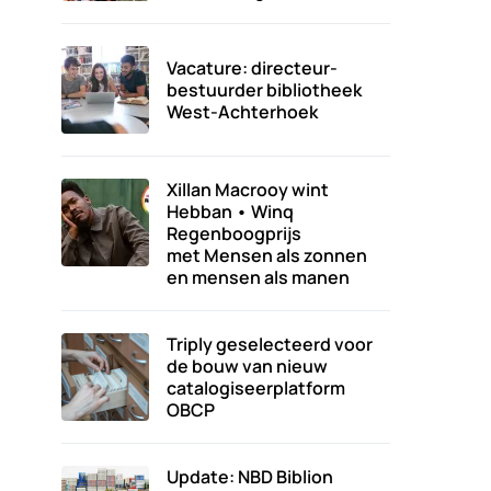
Vacature: directeur-
bestuurder bibliotheek
West-Achterhoek
Xillan Macrooy wint
Hebban • Winq
Regenboogprijs
met Mensen als zonnen
en mensen als manen
Triply geselecteerd voor
de bouw van nieuw
catalogiseerplatform
OBCP
Update: NBD Biblion