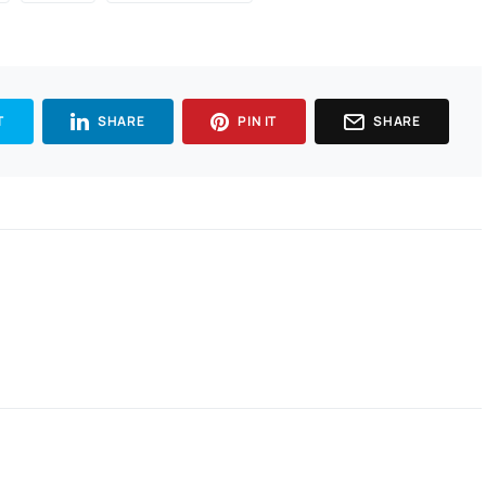
T
SHARE
PIN IT
SHARE