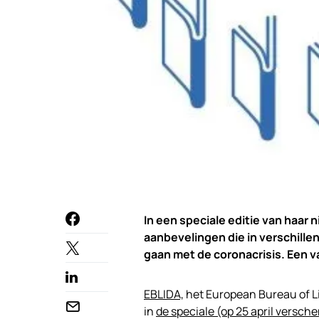
In een speciale editie van haar 
aanbevelingen die in verschille
gaan met de coronacrisis. Een 
EBLIDA,
het European Bureau of L
in
de speciale (op 25 april versch