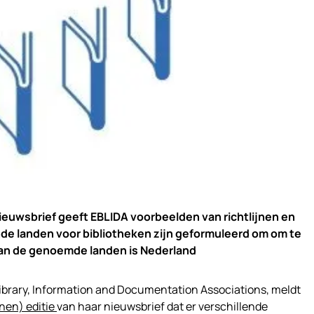
nieuwsbrief geeft EBLIDA voorbeelden van richtlijnen en
nde landen voor bibliotheken zijn geformuleerd om om te
van de genoemde landen is Nederland
ibrary, Information and Documentation Associations, meldt
enen) editie
van haar nieuwsbrief dat er verschillende