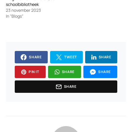
schoolbibliotheek
23 november 2023
In "Blogs"
SHARE
TWEET
SHARE
PIN IT
SHARE
SHARE
SHARE