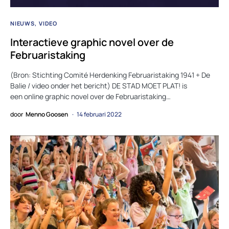
NIEUWS
VIDEO
Interactieve graphic novel over de
Februaristaking
(Bron: Stichting Comité Herdenking Februaristaking 1941 + De
Balie / video onder het bericht) DE STAD MOET PLAT! is
een online graphic novel over de Februaristaking…
door
Menno Goosen
14 februari 2022