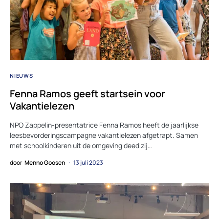
NIEUWS
Fenna Ramos geeft startsein voor
Vakantielezen
NPO Zappelin-presentatrice Fenna Ramos heeft de jaarlijkse
leesbevorderingscampagne vakantielezen afgetrapt. Samen
met schoolkinderen uit de omgeving deed zij…
door
Menno Goosen
13 juli 2023