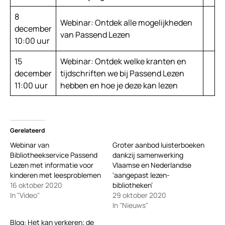
8
Webinar: Ontdek alle mogelijkheden
december
van Passend Lezen
10:00 uur
15
Webinar: Ontdek welke kranten en
december
tijdschriften we bij Passend Lezen
11:00 uur
hebben en hoe je deze kan lezen
Gerelateerd
Webinar van
Groter aanbod luisterboeken
Bibliotheekservice Passend
dankzij samenwerking
Lezen met informatie voor
Vlaamse en Nederlandse
kinderen met leesproblemen
‘aangepast lezen-
16 oktober 2020
bibliotheken’
In "Video"
29 oktober 2020
In "Nieuws"
Blog: Het kan verkeren; de