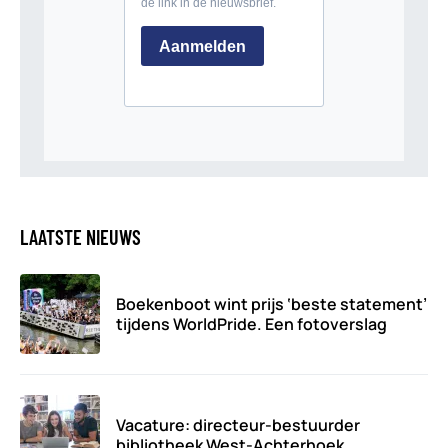
LAATSTE NIEUWS
Boekenboot wint prijs ‘beste statement’
tijdens WorldPride. Een fotoverslag
Vacature: directeur-bestuurder
bibliotheek West-Achterhoek