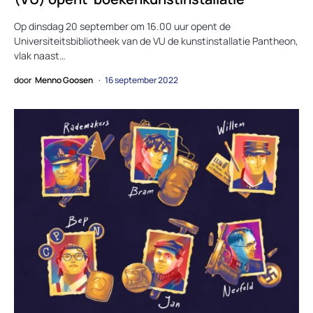
Op dinsdag 20 september om 16.00 uur opent de
Universiteitsbibliotheek van de VU de kunstinstallatie Pantheon,
vlak naast…
door
Menno Goosen
16 september 2022