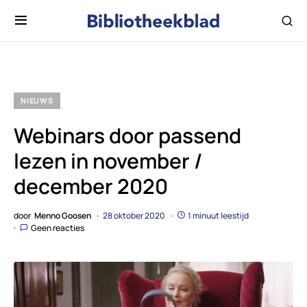
NIEUWS
Webinars door passend
lezen in november /
december 2020
door
Menno Goosen
28 oktober 2020
1 minuut leestijd
Geen reacties