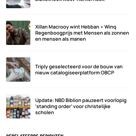
Xillan Macrooy wint Hebban • Winq
Regenboogprijs met Mensen als zonnen
en mensen als manen
Triply geselecteerd voor de bouw van
nieuw catalogiseerplatform OBCP
Update: NBD Biblion pauzeert voorlopig
‘standing order’ voor christelijke
scholen