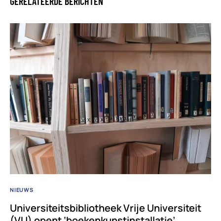
GERELATEERDE BERICHTEN
NIEUWS
Universiteitsbibliotheek Vrije Universiteit
(VU) opent ‘boekenkunstinstallatie’