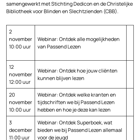
samengewerkt met Stichting Dedicon en de Christelijke
Bibliotheek voor Blinden en Slechtzienden (CBB).
2
november
Webinar: Ontdek alle mogelijkheden
10:00 uur
van Passend Lezen
12
Webinar: Ontdek hoe jouw cliënten
november
kunnen blijven lezen
12:00 uur
20
Webinar: Ontdek welke kranten en
november
tijdschriften we bij Passend Lezen
10:00 uur
hebben en hoe je deze kan lezen
3
Webinar: Ontdek Superboek, wat
december
bieden we bij Passend Lezen allemaal
11:00 uur
voor de jeugd