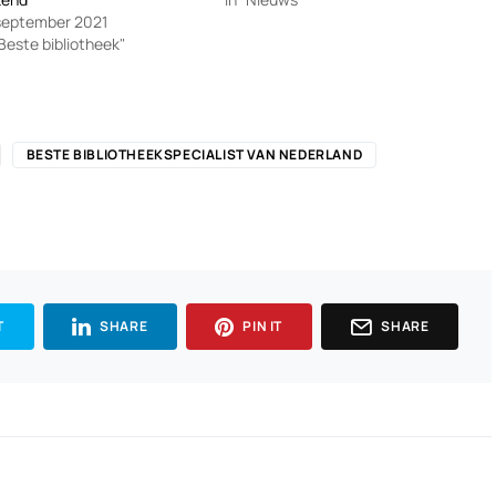
september 2021
"Beste bibliotheek"
BESTE BIBLIOTHEEKSPECIALIST VAN NEDERLAND
T
SHARE
PIN IT
SHARE