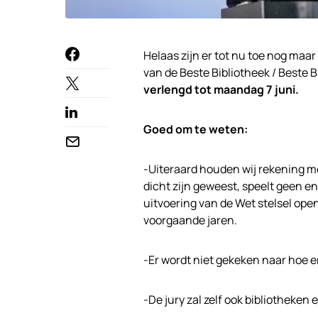
Helaas zijn er tot nu toe nog ma
van de Beste Bibliotheek / Beste B
verlengd tot maandag 7 juni.
Goed om te weten:
-Uiteraard houden wij rekening m
dicht zijn geweest, speelt geen en
uitvoering van de Wet stelsel ope
voorgaande jaren.
-Er wordt niet gekeken naar hoe 
-De jury zal zelf ook bibliotheke