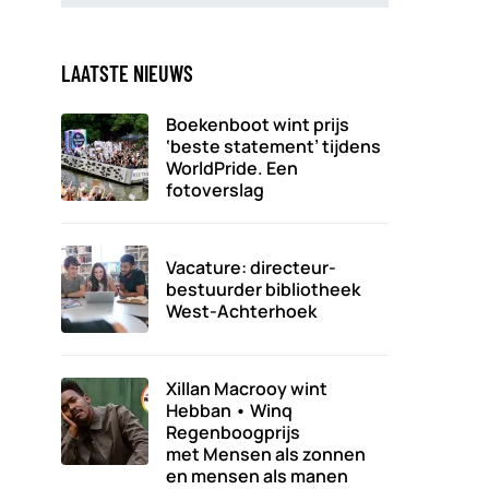
LAATSTE NIEUWS
Boekenboot wint prijs
‘beste statement’ tijdens
WorldPride. Een
fotoverslag
Vacature: directeur-
bestuurder bibliotheek
West-Achterhoek
Xillan Macrooy wint
Hebban • Winq
Regenboogprijs
met Mensen als zonnen
en mensen als manen