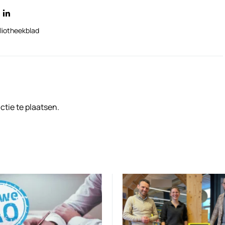
liotheekblad
tie te plaatsen.