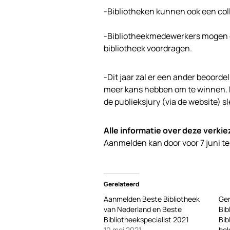
-Bibliotheken kunnen ook een col
-Bibliotheekmedewerkers mogen o
bibliotheek voordragen.
-Dit jaar zal er een ander beoord
meer kans hebben om te winnen. D
de publieksjury (via de website) 
Alle informatie over deze verkie
Aanmelden kan door voor 7 juni t
Gerelateerd
Aanmelden Beste Bibliotheek
Ge
van Nederland en Beste
Bib
Bibliotheekspecialist 2021
Bib
10 mei 2021
be