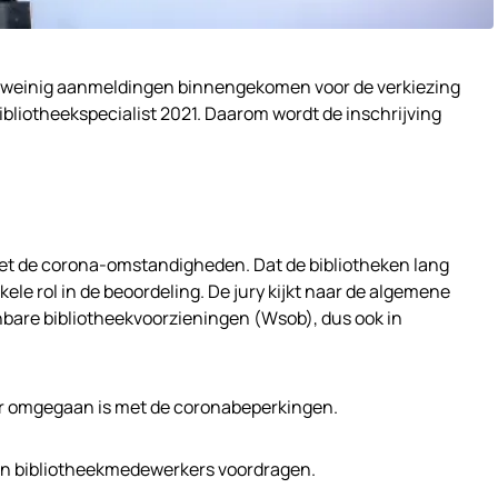
ar weinig aanmeldingen binnengekomen voor de verkiezing
ibliotheekspecialist 2021. Daarom wordt de inschrijving
et de corona-omstandigheden. Dat de bibliotheken lang
kele rol in de beoordeling. De jury kijkt naar de algemene
nbare bibliotheekvoorzieningen (Wsob), dus ook in
er omgegaan is met de coronabeperkingen.
n en bibliotheekmedewerkers voordragen.