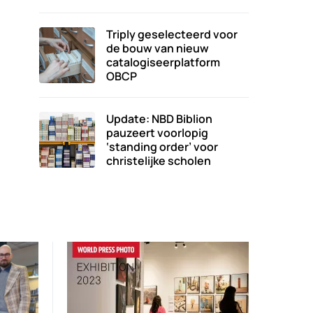
Triply geselecteerd voor
de bouw van nieuw
catalogiseerplatform
OBCP
Update: NBD Biblion
pauzeert voorlopig
‘standing order’ voor
christelijke scholen