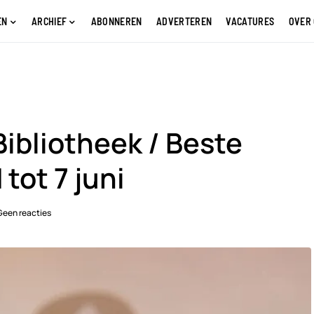
EN
ARCHIEF
ABONNEREN
ADVERTEREN
VACATURES
OVER
ibliotheek / Beste
tot 7 juni
Geen reacties